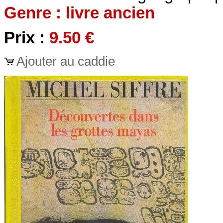
Genre : livre ancien
Prix :
9.50 €
Ajouter au caddie