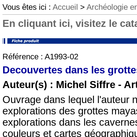
Vous êtes ici :
Accueil
>
Archéologie en
En cliquant ici, visitez le ca
Référence : A1993-02
Decouvertes dans les grott
Auteur(s) : Michel Siffre - A
Ouvrage dans lequel l'auteur n
explorations des grottes maya
explorations dans les cavernes
couleurs et cartes géographiqu