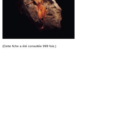
(Cette fiche a été consultée 999 fois.)